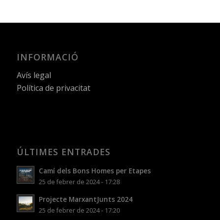
INFORMACIÓ
Avís legal
Política de privacitat
ÚLTIMES ENTRADES
Camí dels Bons Homes per Etapes
25 de febrer de 2024 - 17:28
Projecte MarxantJunts 2024
25 de febrer de 2024 - 17:20