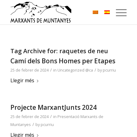
Tag Archive for:
raquetes de neu
Camí dels Bons Homes per Etapes
/
/
25 de febrer de 2024
in
Uncategorized @ca
by
pcurriu
Llegir més
Projecte MarxantJunts 2024
/
25 de febrer de 2024
in
Presentació Marxants de
/
Muntanyes
by
pcurriu
Llegir més