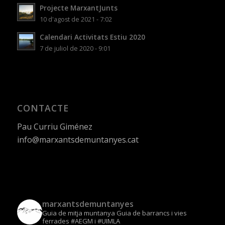
Projecte MarxantJunts
10 d'agost de 2021 - 7:02
Calendari Activitats Estiu 2020
7 de juliol de 2020 - 9:01
CONTACTE
Pau Curriu Giménez
info@marxantsdemuntanyes.cat
marxantsdemuntanyes
Guia de mitja muntanya
Guia de barrancs i vies
ferrades
#AEGM i #UIMLA