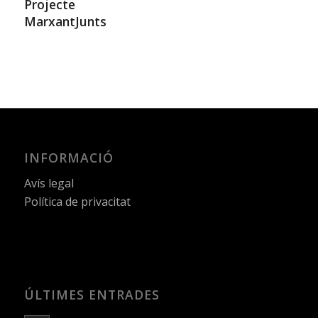
Projecte
MarxantJunts
INFORMACIÓ
Avís legal
Política de privacitat
ÚLTIMES ENTRADES