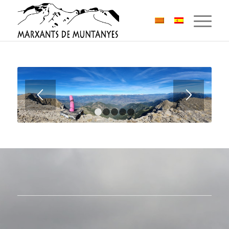
1
2
3
4
5