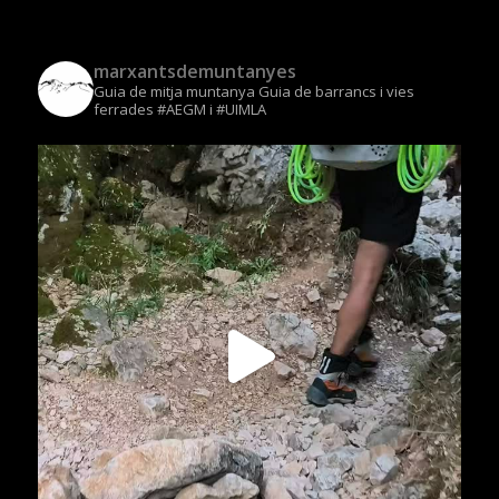
marxantsdemuntanyes
Guia de mitja muntanya
Guia de barrancs i vies
ferrades
#AEGM i #UIMLA