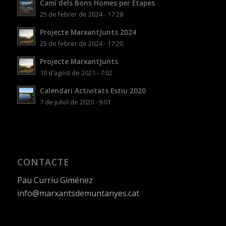
Camí dels Bons Homes per Etapes
25 de febrer de 2024 - 17:28
Projecte MarxantJunts 2024
25 de febrer de 2024 - 17:20
Projecte MarxantJunts
10 d'agost de 2021 - 7:02
Calendari Activitats Estiu 2020
7 de juliol de 2020 - 9:01
CONTACTE
Pau Curriu Giménez
info@marxantsdemuntanyes.cat