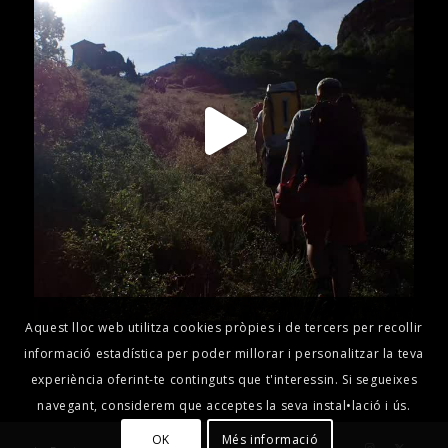
Aquest lloc web utilitza cookies pròpies i de tercers per recollir
informació estadística per poder millorar i personalitzar la teva
experiència oferint-te continguts que t'interessin. Si segueixes
navegant, considerem que acceptes la seva instal•lació i ús.
OK
Més informació