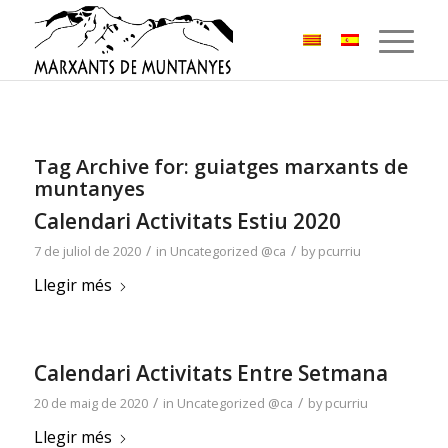
Tag Archive for:
guiatges marxants de
muntanyes
Calendari Activitats Estiu 2020
/
/
7 de juliol de 2020
in
Uncategorized @ca
by
pcurriu
Llegir més
Calendari Activitats Entre Setmana
/
/
20 de maig de 2020
in
Uncategorized @ca
by
pcurriu
Llegir més