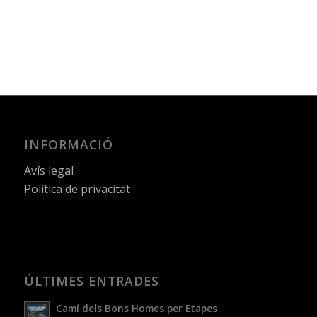
INFORMACIÓ
Avís legal
Política de privacitat
ÚLTIMES ENTRADES
Camí dels Bons Homes per Etapes