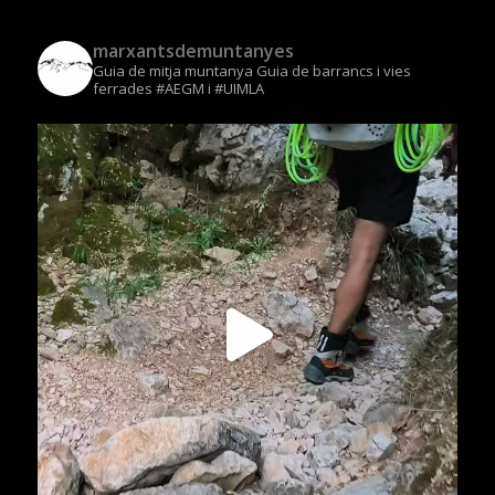
marxantsdemuntanyes
Guia de mitja muntanya
Guia de barrancs i vies
ferrades
#AEGM i #UIMLA