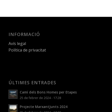
INFORMACIÓ
Avís legal
Política de privacitat
ÚLTIMES ENTRADES
Camí dels Bons Homes per Etapes
25 de febrer de 2024 - 17:28
Projecte MarxantJunts 2024