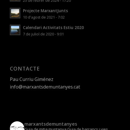
25 de febrer de 2024 - 17:20
Projecte MarxantJunts
10 d'agost de 2021 - 7:02
Calendari Activitats Estiu 2020
7 de juliol de 2020 - 9:01
CONTACTE
Pau Curriu Giménez
info@marxantsdemuntanyes.cat
marxantsdemuntanyes
Guia de mitja muntanya
Guia de barrancs i vies