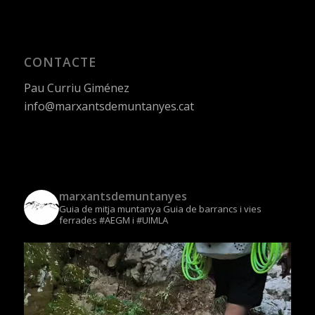
CONTACTE
Pau Curriu Giménez
info@marxantsdemuntanyes.cat
marxantsdemuntanyes
Guia de mitja muntanya
Guia de barrancs i vies
ferrades
#AEGM i #UIMLA