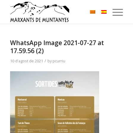
WhatsApp Image 2021-07-27 at
17.59.56 (2)
/
10 d'agost de 2021
by
pcurriu