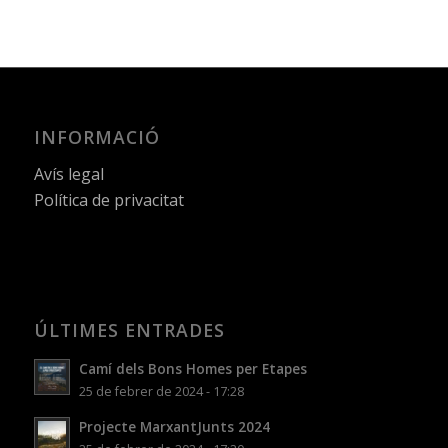
INFORMACIÓ
Avís legal
Política de privacitat
ÚLTIMES ENTRADES
Camí dels Bons Homes per Etapes
25 de febrer de 2024 - 17:28
Projecte MarxantJunts 2024