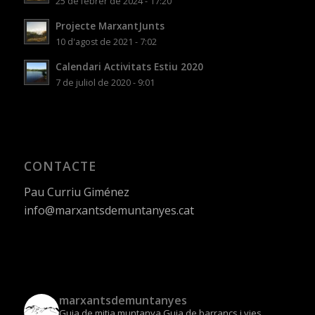
25 de febrer de 2024 - 17:20
Projecte MarxantJunts
10 d'agost de 2021 - 7:02
Calendari Activitats Estiu 2020
7 de juliol de 2020 - 9:01
CONTACTE
Pau Curriu Giménez
info@marxantsdemuntanyes.cat
marxantsdemuntanyes
Guia de mitja muntanya
Guia de barrancs i vies