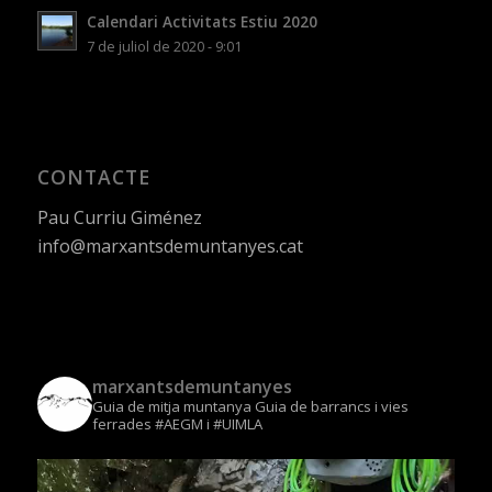
Calendari Activitats Estiu 2020
7 de juliol de 2020 - 9:01
CONTACTE
Pau Curriu Giménez
info@marxantsdemuntanyes.cat
marxantsdemuntanyes
Guia de mitja muntanya
Guia de barrancs i vies
ferrades
#AEGM i #UIMLA