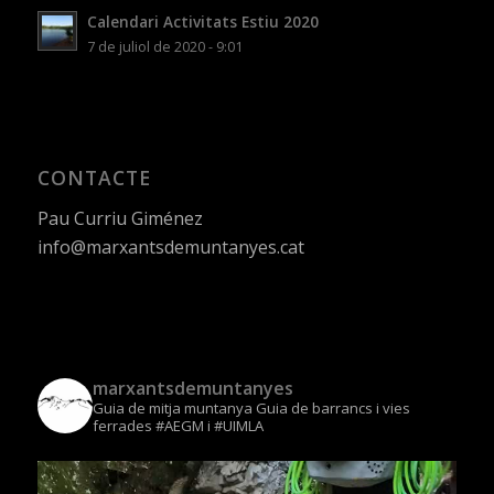
Calendari Activitats Estiu 2020
7 de juliol de 2020 - 9:01
CONTACTE
Pau Curriu Giménez
info@marxantsdemuntanyes.cat
marxantsdemuntanyes
Guia de mitja muntanya
Guia de barrancs i vies
ferrades
#AEGM i #UIMLA