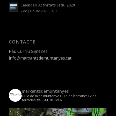
Calendari Activitats Estiu 2020
7 de juliol de 2020 - 9:01
CONTACTE
Pau Curriu Giménez
info@marxantsdemuntanyes.cat
marxantsdemuntanyes
Guia de mitja muntanya
Guia de barrancs i vies
ferrades
#AEGM i #UIMLA