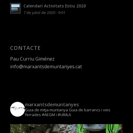
Calendari Activitats Estiu 2020
7 de juliol de 2020 - 9:01
CONTACTE
Pau Curriu Giménez
info@marxantsdemuntanyes.cat
marxantsdemuntanyes
Guia de mitja muntanya
Guia de barrancs i vies
ferrades
#AEGM i #UIMLA