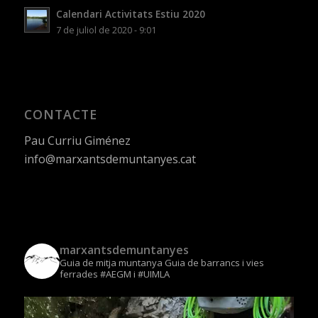
Calendari Activitats Estiu 2020
7 de juliol de 2020 - 9:01
CONTACTE
Pau Curriu Giménez
info@marxantsdemuntanyes.cat
marxantsdemuntanyes
Guia de mitja muntanya
Guia de barrancs i vies
ferrades
#AEGM i #UIMLA