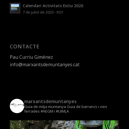
Calendari Activitats Estiu 2020
7 de juliol de 2020 - 9:01
CONTACTE
Pau Curriu Giménez
info@marxantsdemuntanyes.cat
marxantsdemuntanyes
Guia de mitja muntanya
Guia de barrancs i vies
ferrades
#AEGM i #UIMLA