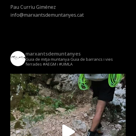
Pau Curriu Giménez
info@marxantsdemuntanyes.cat
marxantsdemuntanyes
Guia de mitja muntanya
Guia de barrancs i vies
ferrades
#AEGM i #UIMLA