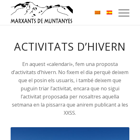
ACTIVITATS D’HIVERN
En aquest «calendari», fem una proposta
d’activitats d’hivern. No fixem el dia perquè deixem
que el posin els usuaris, i també deixem que
puguin triar l’activitat, encara que no sigui
l’activitat proposada per nosaltres aquella
setmana en la pissarra que anirem publicant a les
XXSS.