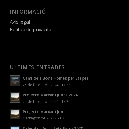
INFORMACIÓ
Avís legal
Política de privacitat
ÚLTIMES ENTRADES
Camí dels Bons Homes per Etapes
25 de febrer de 2024 - 17:28
Projecte MarxantJunts 2024
25 de febrer de 2024 - 17:20
Projecte MarxantJunts
10 d'agost de 2021 - 7:02
Calendari Activitats Estiu 2020