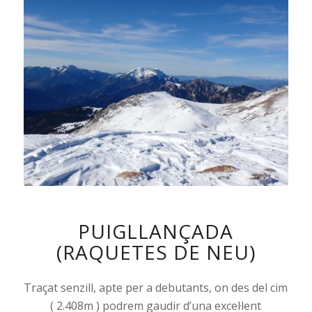
PUIGLLANÇADA
(RAQUETES DE NEU)
Traçat senzill, apte per a debutants, on des del cim
( 2.408m ) podrem gaudir d’una excel·lent