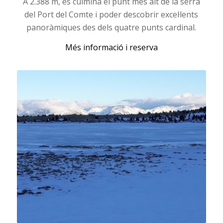
A 2.388 m, es culmina el punt més alt de la serra
del Port del Comte i poder descobrir excel·lents
panoràmiques des dels quatre punts cardinal.
Més informació i reserva