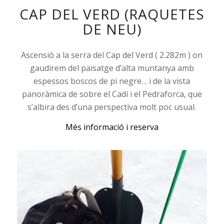
CAP DEL VERD (RAQUETES
DE NEU)
Ascensió a la serra del Cap del Verd ( 2.282m ) on
gaudirem del paisatge d’alta muntanya amb
espessos boscos de pi negre… i de la vista
panoràmica de sobre el Cadí i el Pedraforca, que
s’albira des d’una perspectiva molt poc usual.
Més informació i reserva