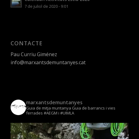
7 de juliol de 2020 - 9:01
CONTACTE
Pau Curriu Giménez
info@marxantsdemuntanyes.cat
marxantsdemuntanyes
Guia de mitja muntanya
Guia de barrancs i vies
ferrades
#AEGM i #UIMLA