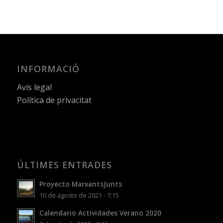
INFORMACIÓ
Avís legal
Política de privacitat
ÚLTIMES ENTRADES
Proyecto MarxantsJunts
10 de agosto de 2021 - 7:15
Calendario Actividades Verano 2020