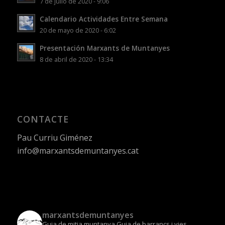
7 de julio de 2020 - 9:06
Calendario Actividades Entre Semana
20 de mayo de 2020 - 6:02
Presentación Marxants de Muntanyes
8 de abril de 2020 - 13:34
CONTACTE
Pau Curriu Giménez
info@marxantsdemuntanyes.cat
marxantsdemuntanyes
Guia de mitja muntanya
Guia de barrancs i vies