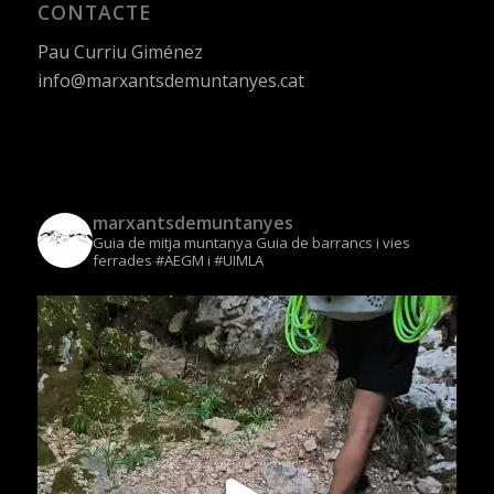
CONTACTE
Pau Curriu Giménez
info@marxantsdemuntanyes.cat
marxantsdemuntanyes
Guia de mitja muntanya
Guia de barrancs i vies
ferrades
#AEGM i #UIMLA