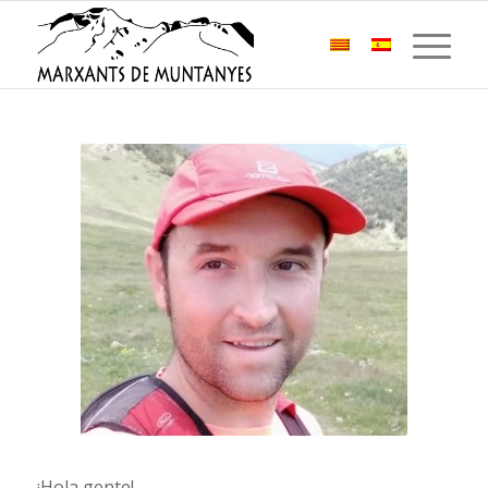
¡Hola gente!