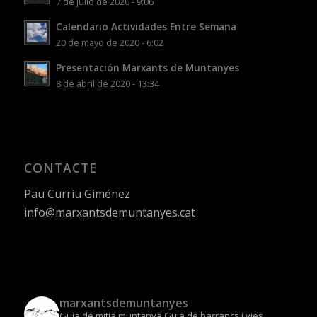
7 de julio de 2020 - 9:06
Calendario Actividades Entre Semana
20 de mayo de 2020 - 6:02
Presentación Marxants de Muntanyes
8 de abril de 2020 - 13:34
CONTACTE
Pau Curriu Giménez
info@marxantsdemuntanyes.cat
marxantsdemuntanyes
Guia de mitja muntanya
Guia de barrancs i vies