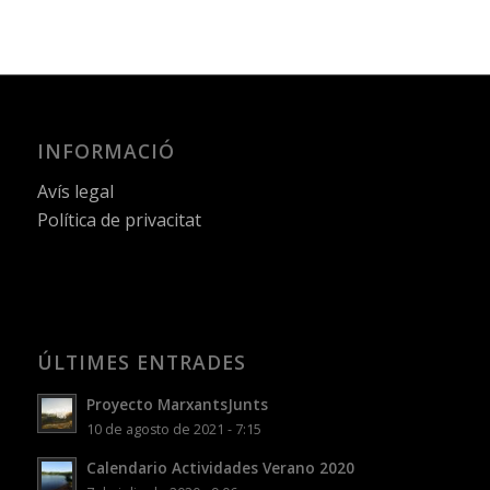
INFORMACIÓ
Avís legal
Política de privacitat
ÚLTIMES ENTRADES
Proyecto MarxantsJunts
10 de agosto de 2021 - 7:15
Calendario Actividades Verano 2020